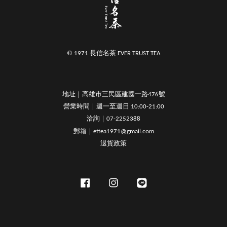
© 1971 長信名茶 EVER TRUST TEA
地址｜高雄市三民區建國一路476號
營業時間｜週一至週日 10:00-21:00
洽詢｜07-2252388
郵箱｜ettea1971@gmail.com
退貨政策
Facebook
Instagram
Line