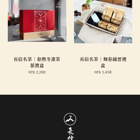
長信名茶｜春煦冬凜茶
長信名茶｜舞春錦雲禮
葉禮盒
盒
NT$ 2,200
NT$ 1,458