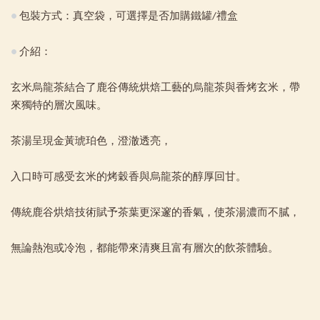
●
包裝方式：真空袋，可選擇是否加購鐵罐/禮盒
●
介紹：
玄米烏龍茶結合了鹿谷傳統烘焙工藝的烏龍茶與香烤玄米，帶
來獨特的層次風味。
茶湯呈現金黃琥珀色，澄澈透亮，
入口時可感受玄米的烤穀香與烏龍茶的醇厚回甘。
傳統鹿谷烘焙技術賦予茶葉更深邃的香氣，使茶湯濃而不膩，
無論熱泡或冷泡，都能帶來清爽且富有層次的飲茶體驗。