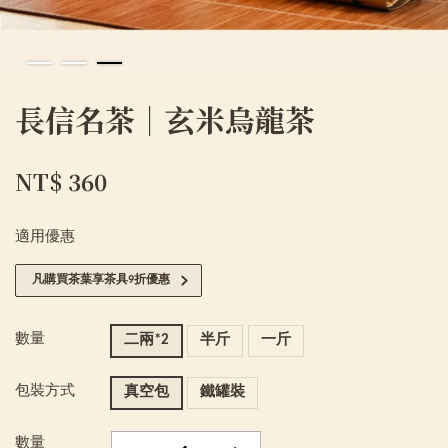
長信名茶｜玄米烏龍茶
NT$ 360
適用優惠
凡購買茶葉享茶具9折優惠
數量
二兩*2
半斤
一斤
包裝方式
真空包
鐵罐裝
數量