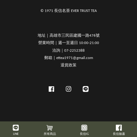
© 1971 長信名茶 EVER TRUST TEA
地址｜高雄市三民區建國一路476號
營業時間｜週一至週日 10:00-21:00
洽詢｜07-2252388
郵箱｜ettea1971@gmail.com
退貨政策
Facebook
Instagram
Line
LINE
所有商品
長信IG
長信臉書