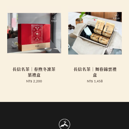
長信名茶｜春煦冬凜茶
長信名茶｜舞春錦雲禮
葉禮盒
盒
NT$ 2,200
NT$ 1,458