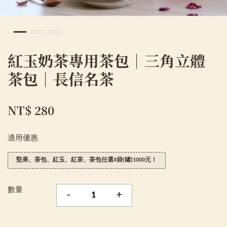
紅玉奶茶專用茶包｜三角立體
茶包｜長信名茶
NT$ 280
適用優惠
堅果、茶包、紅玉、紅茶、茶包任選4袋(罐)1000元！
數量
-
+