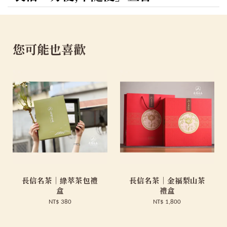
您可能也喜歡
長信名茶｜綠萃茶包禮
長信名茶｜金福梨山茶
盒
禮盒
NT$ 380
NT$ 1,800