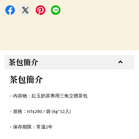
茶包簡介
茶包簡介
●
內容物：紅玉奶茶專用三角立體茶包
●
規格：NT$280 / 袋 (6g*12入)
●
保存期限：常溫2年