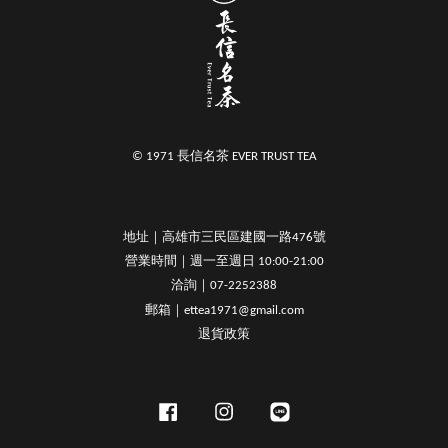
© 1971 長信名茶 EVER TRUST TEA
地址｜高雄市三民區建國一路476號
營業時間｜週一至週日 10:00-21:00
洽詢｜07-2252388
郵箱｜ettea1971@gmail.com
退貨政策
Facebook
Instagram
Line