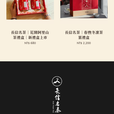
長信名茶｜花開阿里山
長信名茶｜春煦冬凜茶
茶禮盒｜新禮盒上市
葉禮盒
NT$ 680
NT$ 2,200