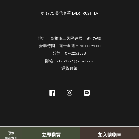
© 1971 長信名茶 EVER TRUST TEA
地址｜高雄市三民區建國一路476號
營業時間｜週一至週日 10:00-21:00
洽詢｜07-2252388
郵箱｜ettea1971@gmail.com
退貨政策
Facebook
Instagram
Line
立即購買
加入購物車