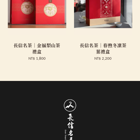
長信名茶｜金福梨山茶
長信名茶｜春煦冬凜茶
禮盒
葉禮盒
NT$ 1,800
NT$ 2,200