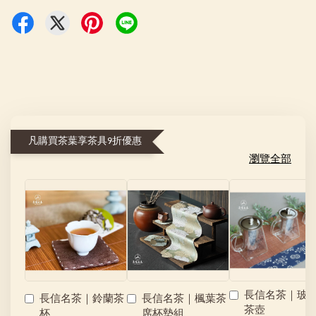
凡購買茶葉享茶具9折優惠
瀏覽全部
長信名茶｜玻
長信名茶｜鈴蘭茶
長信名茶｜楓葉茶
茶壺
杯
席杯墊組