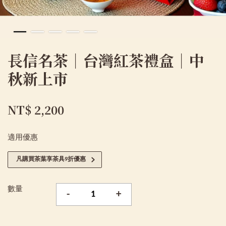
長信名茶｜台灣紅茶禮盒｜中
秋新上市
NT$ 2,200
適用優惠
凡購買茶葉享茶具9折優惠
數量
-
+