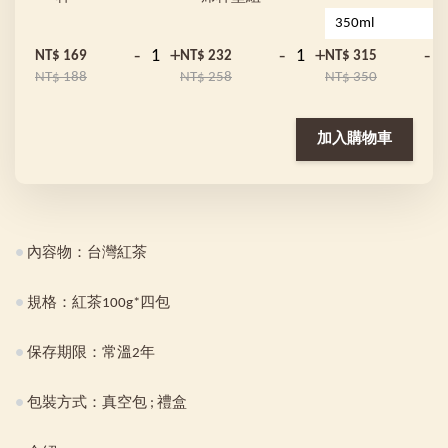
-
+
-
+
-
NT$ 169
NT$ 232
NT$ 315
NT$ 188
NT$ 258
NT$ 350
加入購物車
●
內容物：台灣紅茶
●
規格：紅茶100g*四包
●
保存期限：常溫2年
●
包裝方式：真空包 ; 禮盒