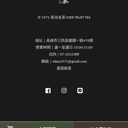
© 1971 長信名茶 EVER TRUST TEA
地址｜高雄市三民區建國一路476號
營業時間｜週一至週日 10:00-21:00
洽詢｜07-2252388
郵箱｜ettea1971@gmail.com
退貨政策
Facebook
Instagram
Line